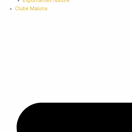
Espumantes Nature
Clube Maluna