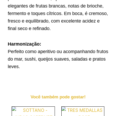
elegantes de frutas brancas, notas de brioche,
fermento e toques cítricos. Em boca, é cremoso,
fresco e equilibrado, com excelente acidez e
final seco e refinado.
Harmonização:
Perfeito como aperitivo ou acompanhando frutos
do mar, sushi, queijos suaves, saladas e pratos
leves.
Você também pode gostar!