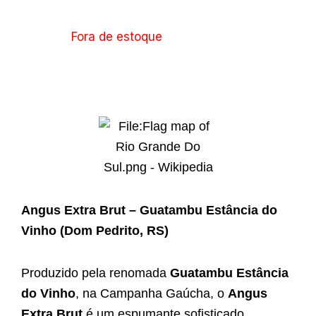
Fora de estoque
Angus Extra Brut – Guatambu Estância do
Vinho (Dom Pedrito, RS)
Produzido pela renomada
Guatambu Estância
do Vinho
, na Campanha Gaúcha, o
Angus
Extra Brut
é um espumante sofisticado,