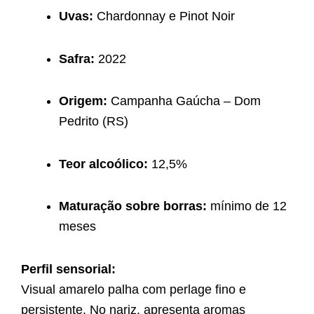
Uvas:
Chardonnay e Pinot Noir
Safra:
2022
Origem:
Campanha Gaúcha – Dom
Pedrito (RS)
Teor alcoólico:
12,5%
Maturação sobre borras:
mínimo de 12
meses
Perfil sensorial:
Visual amarelo palha com perlage fino e
persistente. No nariz, apresenta aromas