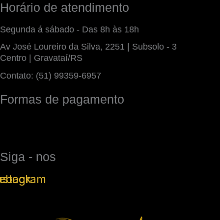
Horário de atendimento
Segunda á sábado - Das 8h às 18h
Av José Loureiro da Silva, 2251 | Subsolo - 3
Centro | Gravataí/RS
Contato: (51) 99359-6957
Formas de pagamento
Siga - nos
ebook
nstagram