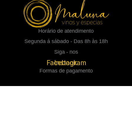
Horário de atendimento
Segunda á sábado - Das 8h às 18h
Siga - nos
Facebook
Instagram
Formas de pagamento