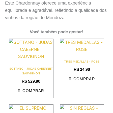
Este Chardonnay oferece uma experiência
equilibrada e agradável, refletindo a qualidade dos
vinhos da região de Mendoza.
Você também pode gostar!
TRES MEDALLAS - ROSE
SOTTANO - JUDAS CABERNET
R$
34,90
SAUVIGNON
COMPRAR
R$
529,90
COMPRAR
O
O
preço
preço