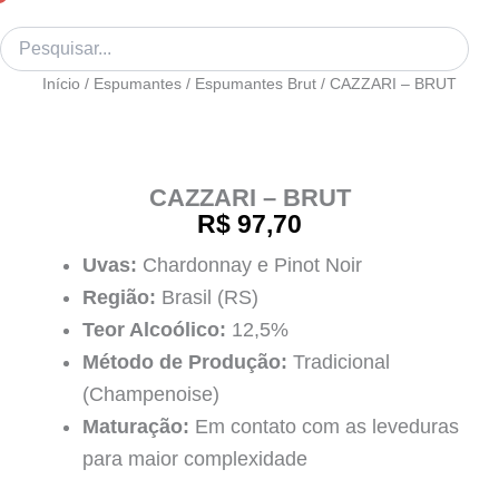
Início
/
Espumantes
/
Espumantes Brut
/ CAZZARI – BRUT
CAZZARI – BRUT
R$
97,70
Uvas:
Chardonnay e Pinot Noir
Região:
Brasil (RS)
Teor Alcoólico:
12,5%
Método de Produção:
Tradicional
(Champenoise)
Maturação:
Em contato com as leveduras
para maior complexidade