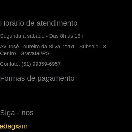
Horário de atendimento
Segunda á sábado - Das 8h às 18h
Av José Loureiro da Silva, 2251 | Subsolo - 3
Centro | Gravataí/RS
Contato: (51) 99359-6957
Formas de pagamento
Siga - nos
ebook
nstagram