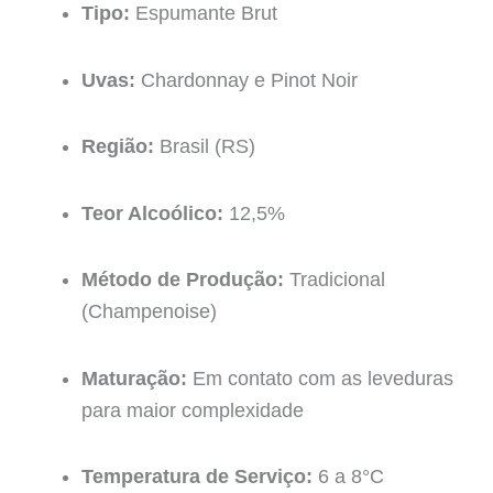
Tipo:
Espumante Brut
Uvas:
Chardonnay e Pinot Noir
Região:
Brasil (RS)
Teor Alcoólico:
12,5%
Método de Produção:
Tradicional
(Champenoise)
Maturação:
Em contato com as leveduras
para maior complexidade
Temperatura de Serviço:
6 a 8°C