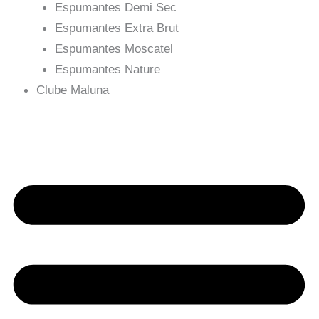
Espumantes Demi Sec
Espumantes Extra Brut
Espumantes Moscatel
Espumantes Nature
Clube Maluna