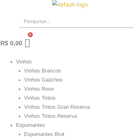
Ir
para
o
conteúdo
R$
0,00
Vinhos
Vinhos Brancos
Vinhos Gaúchos
Vinhos Rose
Vinhos Tintos
Vinhos Tintos Gran Reserva
Vinhos Tintos Reserva
Espumantes
Espumantes Brut