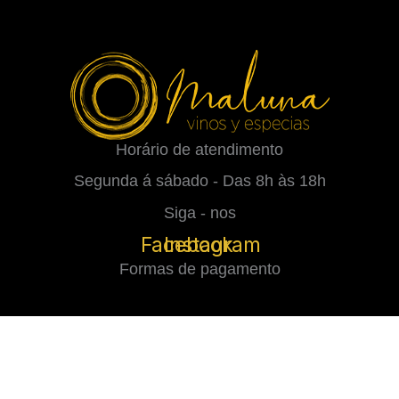
Horário de atendimento
Segunda á sábado - Das 8h às 18h
Siga - nos
Facebook
Instagram
Formas de pagamento