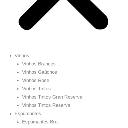
Vinhos
Vinhos Brancos
Vinhos Gaúchos
Vinhos Rose
Vinhos Tintos
Vinhos Tintos Gran Reserva
Vinhos Tintos Reserva
Espumantes
Espumantes Brut