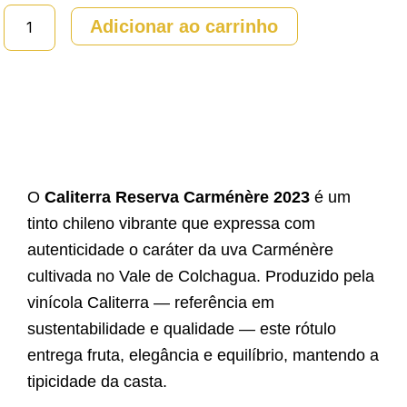
CALITERRA
Adicionar ao carrinho
RESERVA
-
CARMENERE
quantidade
O
Caliterra Reserva Carménère 2023
é um
tinto chileno vibrante que expressa com
autenticidade o caráter da uva Carménère
cultivada no Vale de Colchagua. Produzido pela
vinícola Caliterra — referência em
sustentabilidade e qualidade — este rótulo
entrega fruta, elegância e equilíbrio, mantendo a
tipicidade da casta.