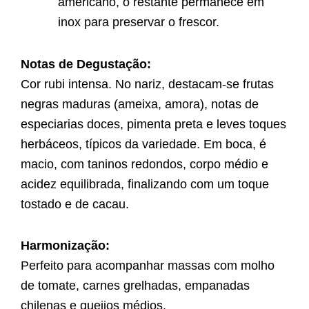
americano, o restante permanece em
inox para preservar o frescor.
Notas de Degustação:
Cor rubi intensa. No nariz, destacam-se frutas
negras maduras (ameixa, amora), notas de
especiarias doces, pimenta preta e leves toques
herbáceos, típicos da variedade. Em boca, é
macio, com taninos redondos, corpo médio e
acidez equilibrada, finalizando com um toque
tostado e de cacau.
Harmonização:
Perfeito para acompanhar massas com molho
de tomate, carnes grelhadas, empanadas
chilenas e queijos médios.