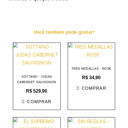
Você também pode gostar!
TRES MEDALLAS - ROSE
SOTTANO - JUDAS
R$
34,90
CABERNET SAUVIGNON
COMPRAR
R$
529,90
COMPRAR
O
O
preço
preço