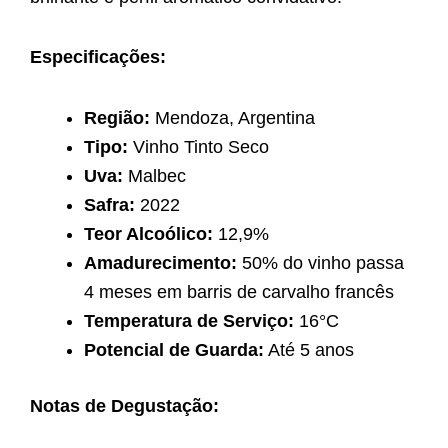
Especificações:
Região:
Mendoza, Argentina
Tipo:
Vinho Tinto Seco
Uva:
Malbec
Safra:
2022
Teor Alcoólico:
12,9%
Amadurecimento:
50% do vinho passa
4 meses em barris de carvalho francês
Temperatura de Serviço:
16°C
Potencial de Guarda:
Até 5 anos
Notas de Degustação: