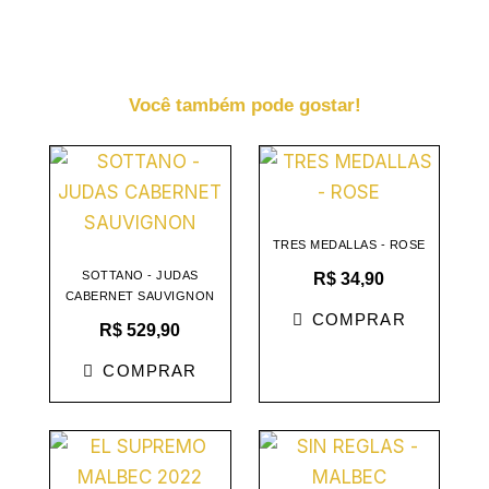
Você também pode gostar!
TRES MEDALLAS - ROSE
SOTTANO - JUDAS
R$
34,90
CABERNET SAUVIGNON
COMPRAR
R$
529,90
COMPRAR
O
O
preço
preço
original
atual