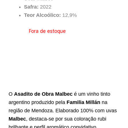
Safra:
2022
Teor Alcoólico:
12,9%
Fora de estoque
O
Asadito de Obra Malbec
é um vinho tinto
argentino produzido pela
Familia Millán
na
região de Mendoza. Elaborado 100% com uvas
Malbec
, destaca-se por sua coloração rubi
brilhante e perfil aromático convidativo.