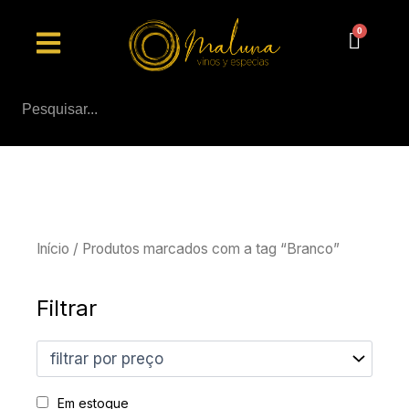
Ir
Menu
para
o
conteúdo
Início
/ Produtos marcados com a tag “Branco”
Filtrar
Em estoque